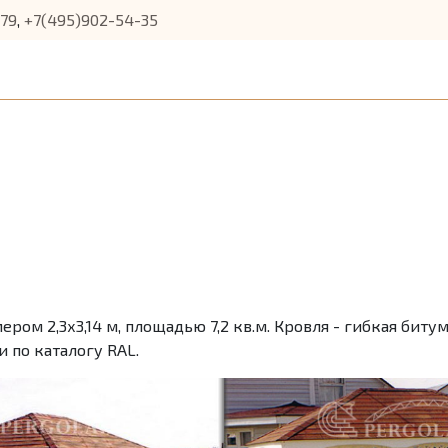
-79
,
+7(495)902-54-35
ром 2,3х3,14 м, площадью 7,2 кв.м. Кровля - гибкая битум
 по каталогу RAL.