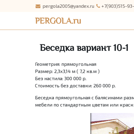
pergola2005@yandex.ru
+7(903)515-93
PERGOLA.ru
Беседка вариант 10-1
Геометрия: прямоугольная
Размер: 2,3х3,14 м ( 7,2 кв.м )
Без настила: 300 000 р.
Стоимость без доставки: 260 000 р.
Беседка прямоугольная с балясинами разме
мебели по стандартным цветам или краски